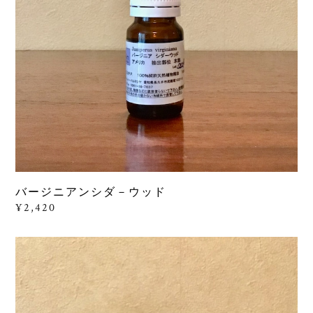
バージニアンシダ－ウッド
¥2,420