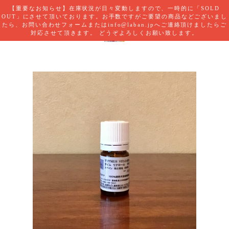
【重要なお知らせ】在庫状況が日々変動しますので、一時的に「SOLD
OUT」にさせて頂いております。お手数ですがご要望の商品などございまし
たら、お問い合わせフォームまたは
info@laban.jp
へご連絡頂けましたらご
対応させて頂きます。 どうぞよろしくお願い致します。