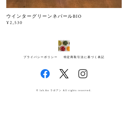
ウインターグリーンネパールBIO
¥2,530
プライバシーポリシー
特定商取引法に基づく表記
© lab.An ラボアン All rights reserved.